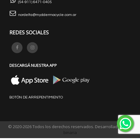
(54-911) 6471-0405
nordelta@myddermacycle.com.ar
REDES SOCIALES
DESCARGÁ NUESTRA APP
BOTÓN DE ARREPENTIMIENTO
© 2020-2026 Todos los derechos reservados. Desarrollado por
e-
binaria