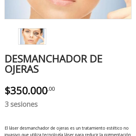
DESMANCHADOR DE
OJERAS
$
350.000
,00
3 sesiones
El láser desmanchador de ojeras es un tratamiento estético no
invasivo que utiliza tecnología láser para reducir la pigmentación