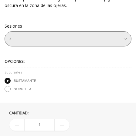
oscura en la zona de las ojeras.
Sesiones
3
OPCIONES:
Sucursales
BUSTAMANTE
NORDELTA
CANTIDAD: