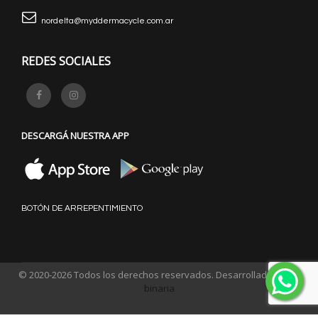
nordelta@myddermacycle.com.ar
REDES SOCIALES
DESCARGÁ NUESTRA APP
BOTÓN DE ARREPENTIMIENTO
© 2020-2026 Todos los derechos reservados. Desarrollado por
e-
binaria