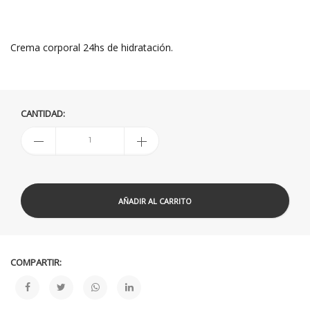
Crema corporal 24hs de hidratación.
CANTIDAD:
AÑADIR AL CARRITO
COMPARTIR: