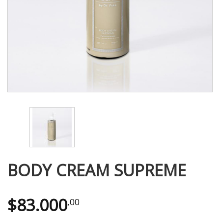
BODY CREAM SUPREME
$
83.000
,00