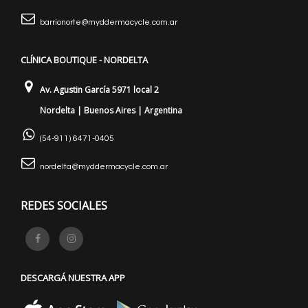
barrionorte@myddermacycle.com.ar
CLÍNICA BOUTIQUE - NORDELTA
Av. Agustin García 5971 local 2
Nordelta | Buenos Aires | Argentina
(54-911) 6471-0405
nordelta@myddermacycle.com.ar
REDES SOCIALES
DESCARGÁ NUESTRA APP