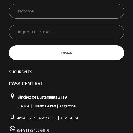
ENVIAR
SUCURSALES
CASA CENTRAL
Sánchez de Bustamante 2119
C.A.B.A | Buenos Aires | Argentina
|
|
4824-1517
4828-0380
4821-4174
(54-911) 2476-8616