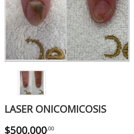
LASER ONICOMICOSIS
$
500.000
,00