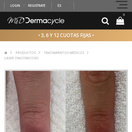
LOGIN
O
REGISTRATE
ES
0
• 3, 6 Y 12 CUOTAS FIJAS •
PRODUCTOS
TRATAMIENTOS MÉDICOS
LASER ONICOMICOSIS