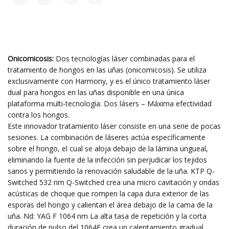
Onicomicosis:
Dos tecnologías láser combinadas para el
tratamiento de hongos en las uñas (onicomicosis). Se utiliza
exclusivamente con Harmony, y es el único tratamiento láser
dual para hongos en las uñas disponible en una única
plataforma multi-tecnología. Dos lásers – Máxima efectividad
contra los hongos.
Este innovador tratamiento láser consiste en una serie de pocas
sesiones. La combinación de láseres actúa específicamente
sobre el hongo, el cual se aloja debajo de la lámina ungueal,
eliminando la fuente de la infección sin perjudicar los tejidos
sanos y permitiendo la renovación saludable de la uña. KTP Q-
Switched 532 nm Q-Switched crea una micro cavitación y ondas
acústicas de choque que rompen la capa dura exterior de las
esporas del hongo y calientan el área debajo de la cama de la
uña. Nd: YAG F 1064 nm La alta tasa de repetición y la corta
duración de pulso del 1064F crea un calentamiento gradual,