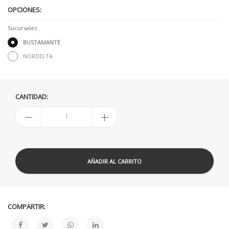
OPCIONES:
Sucursales
BUSTAMANTE
NORDELTA
CANTIDAD:
AÑADIR AL CARRITO
COMPARTIR: